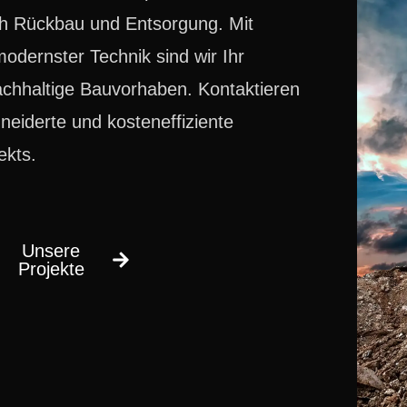
ch Rückbau und Entsorgung. Mit
odernster Technik sind wir Ihr
nachhaltige Bauvorhaben. Kontaktieren
neiderte und kosteneffiziente
ekts.
Unsere
Projekte