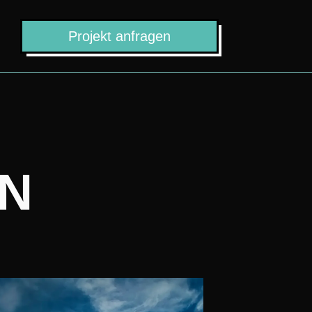
Projekt anfragen
N