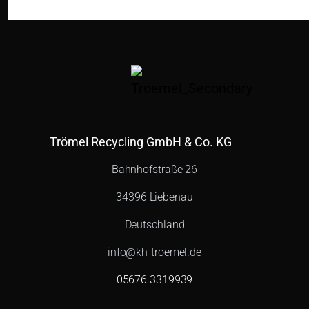
Trömel Recycling GmbH & Co. KG
Bahnhofstraße 26
34396 Liebenau
Deutschland
info@kh-troemel.de
05676 3319939