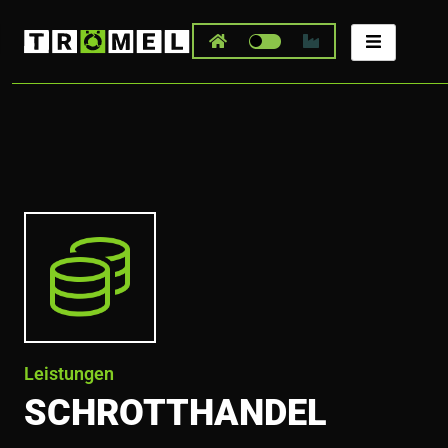
Zum
Inhalt
springen
Leistungen
SCHROTTHANDEL